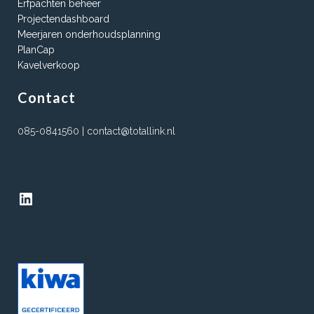
Erfpachten beheer
Projectendashboard
Meerjaren onderhoudsplanning
PlanCap
Kavelverkoop
Contact
085-0841560 | contact@totallink.nl
LinkedIn