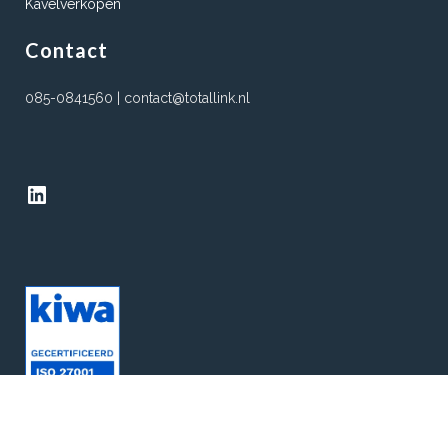
Kavelverkopen
Contact
085-0841560 | contact@totallink.nl
LinkedIn